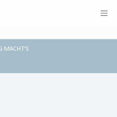
G MACHT’S