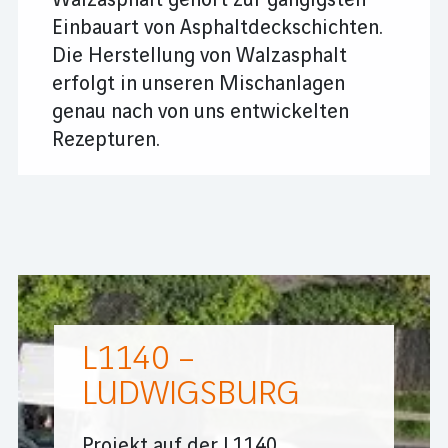
Walzasphalt gehört zur gängigsten
Einbauart von Asphaltdeckschichten.
Die Herstellung von Walzasphalt
erfolgt in unseren Mischanlagen
genau nach von uns entwickelten
Rezepturen.
L1140 –
LUDWIGSBURG
Projekt auf der L1140,