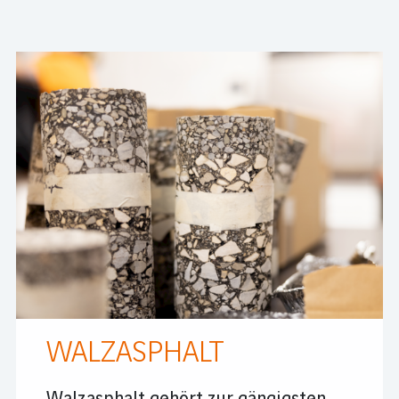
WALZASPHALT